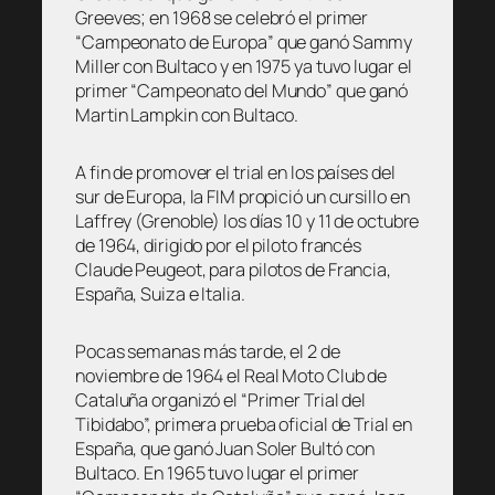
Greeves; en 1968 se celebró el primer
“Campeonato de Europa” que ganó Sammy
Miller con Bultaco y en 1975 ya tuvo lugar el
primer “Campeonato del Mundo” que ganó
Martin Lampkin con Bultaco.
A fin de promover el trial en los países del
sur de Europa, la FIM propició un cursillo en
Laffrey (Grenoble) los días 10 y 11 de octubre
de 1964, dirigido por el piloto francés
Claude Peugeot, para pilotos de Francia,
España, Suiza e Italia.
Pocas semanas más tarde, el 2 de
noviembre de 1964 el Real Moto Club de
Cataluña organizó el “Primer Trial del
Tibidabo”, primera prueba oficial de Trial en
España, que ganó Juan Soler Bultó con
Bultaco. En 1965 tuvo lugar el primer