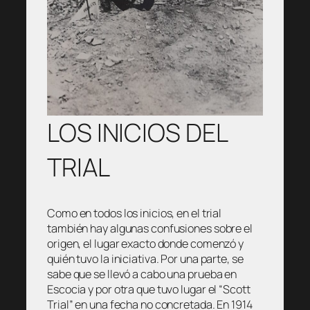
LOS INICIOS DEL
TRIAL
Como en todos los inicios, en el trial
también hay algunas confusiones sobre el
origen, el lugar exacto donde comenzó y
quién tuvo la iniciativa. Por una parte, se
sabe que se llevó a cabo una prueba en
Escocia y por otra que tuvo lugar el “Scott
Trial” en una fecha no concretada. En 1914