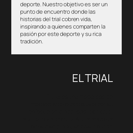
deporte. Nuestro objetivo es ser un
punto de encuentro donde las
historias del trial cobren vida,
inspirando a quienes comparten la
pasión por este deporte y su rica
tradición.
EL TRIAL
El trial es una modalidad de
motociclismo que destaca por su
enfoque en la habilidad técnica, el
equilibrio y el control. A diferencia de
otras disciplinas, se desarrolla en