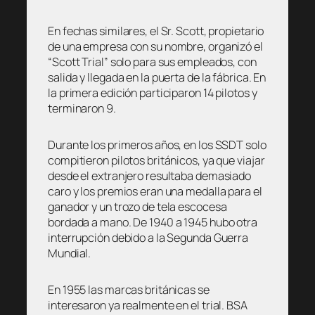
En fechas similares, el Sr. Scott, propietario
de una empresa con su nombre, organizó el
“Scott Trial” solo para sus empleados, con
salida y llegada en la puerta de la fábrica. En
la primera edición participaron 14 pilotos y
terminaron 9.
Durante los primeros años, en los SSDT solo
compitieron pilotos británicos, ya que viajar
desde el extranjero resultaba demasiado
caro y los premios eran una medalla para el
ganador y un trozo de tela escocesa
bordada a mano. De 1940 a 1945 hubo otra
interrupción debido a la Segunda Guerra
Mundial.
En 1955 las marcas británicas se
interesaron ya realmente en el trial. BSA